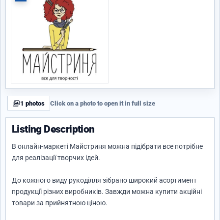
1 photos
Click on a photo to open it in full size
Listing Description
В онлайн-маркеті Майстриня можна підібрати все потрібне
для реалізації творчих ідей.
До кожного виду рукоділля зібрано широкий асортимент
продукції різних виробників. Завжди можна купити акційні
товари за прийнятною ціною.