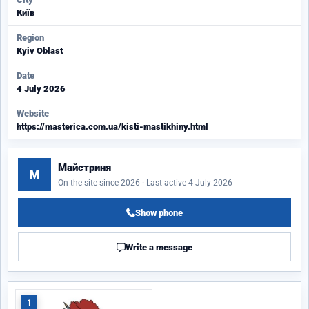
Київ
Region
Kyiv Oblast
Date
4 July 2026
Website
https://masterica.com.ua/kisti-mastikhiny.html
Майстриня
М
On the site since 2026 · Last active 4 July 2026
Show phone
Write a message
1