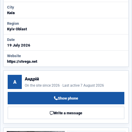
City
Київ
Region
Kyiv Oblast
Date
19 July 2026
Website
https://stvega.net
Андрій
А
On the site since 2026 · Last active 7 August 2026
Show phone
Write a message