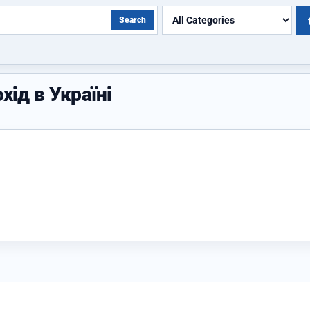
Search
хід в Україні