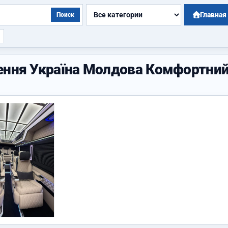
Главная
Поиск
зення Україна Молдова Комфортни