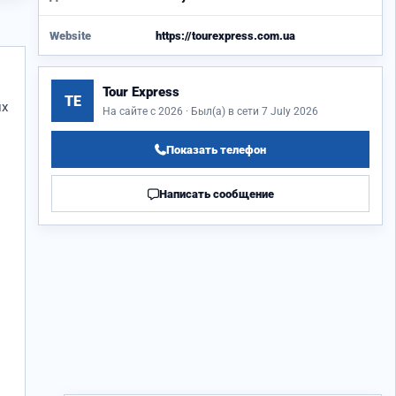
Website
https://tourexpress.com.ua
Tour Express
TE
их
На сайте с 2026 · Был(а) в сети 7 July 2026
Показать телефон
Написать сообщение