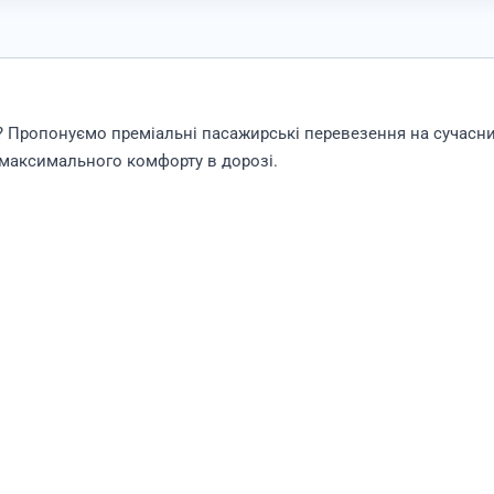
 Пропонуємо преміальні пасажирські перевезення на сучасн
я максимального комфорту в дорозі.