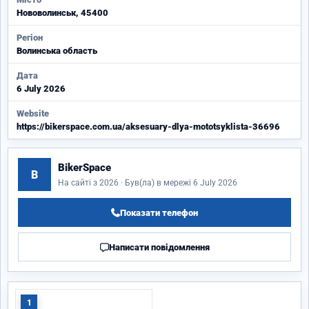
Нововолинськ, 45400
Регіон
Волинська область
Дата
6 July 2026
Website
https://bikerspace.com.ua/aksesuary-dlya-mototsyklista-36696
BikerSpace
B
На сайті з 2026 · Був(ла) в мережі 6 July 2026
Показати телефон
Написати повідомлення
1