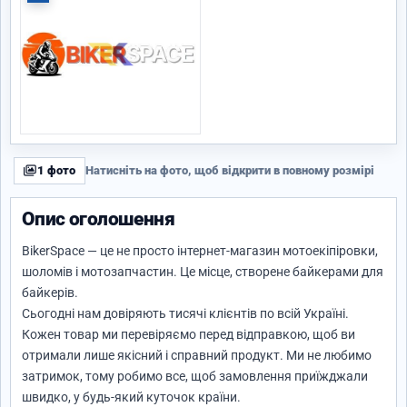
1 фото
Натисніть на фото, щоб відкрити в повному розмірі
Опис оголошення
BikerSpace — це не просто інтернет-магазин мотоекіпіровки,
шоломів і мотозапчастин. Це місце, створене байкерами для
байкерів.
Сьогодні нам довіряють тисячі клієнтів по всій Україні.
Кожен товар ми перевіряємо перед відправкою, щоб ви
отримали лише якісний і справний продукт. Ми не любимо
затримок, тому робимо все, щоб замовлення приїжджали
швидко, у будь-який куточок країни.