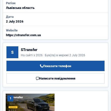
Регіон
Львівська область
Дата
2 July 2026
Website
https://stransfer.com.ua
STransfer
S
На сайті з 2026 · Був(ла) в мережі 2 July 2026
Показати телефон
Написати повідомлення
1