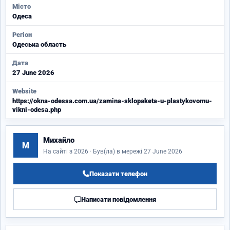
Місто
Одеса
Регіон
Одеська область
Дата
27 June 2026
Website
https://okna-odessa.com.ua/zamina-sklopaketa-u-plastykovomu-
vikni-odesa.php
Михайло
М
На сайті з 2026 · Був(ла) в мережі 27 June 2026
Показати телефон
Написати повідомлення