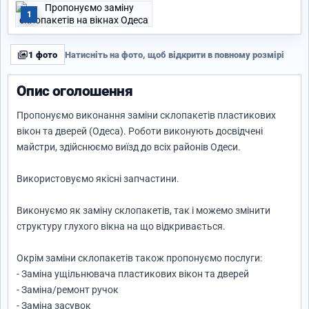
1
1 фото
Натисніть на фото, щоб відкрити в повному розмірі
Опис оголошення
Пропонуємо виконання заміни склопакетів пластикових
вікон та дверей (Одеса). Роботи виконують досвідчені
майстри, здійснюємо виїзд до всіх районів Одеси.
Використовуємо якісні запчастини.
Виконуємо як заміну склопакетів, так і можемо змінити
структуру глухого вікна на що відкривається.
Окрім заміни склопакетів також пропонуємо послуги:
- Заміна ущільнювача пластикових вікон та дверей
- Заміна/ремонт ручок
- Заміна засувок