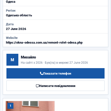
Одеса
Регіон
Одеська область
Дата
27 June 2026
Website
https://okna-odessa.com.ua/remont-rolet-odesa.php
Михайло
М
На сайті з 2026 · Був(ла) в мережі 27 June 2026
Показати телефон
Написати повідомлення
1